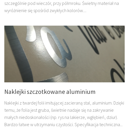
szczególnie pod wieczór, przy półmroku. Świetny materiał na
wyróżnienie się spośród zwykłych kolorów....
Naklejki szczotkowane aluminium
Naklejki z twardej folii imitującej zacieraną stal, aluminium. Dzięki
temu, że folia jest gruba, świetnie nadaje się na zakrywanie
małych niedoskonałości (np. rys na lakierze, wgłębień, dziur).
Bardzo łatwe w utrzymaniu czystości. Specyfikacja techniczna...