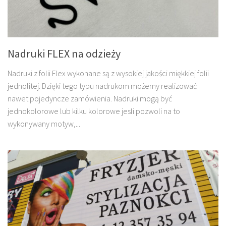
Nadruki FLEX na odzieży
Nadruki z folii Flex wykonane są z wysokiej jakości miękkiej folii
jednolitej. Dzięki tego typu nadrukom możemy realizować
nawet pojedyncze zamówienia. Nadruki mogą być
jednokolorowe lub kilku kolorowe jesli pozwoli na to
wykonywany motyw,...