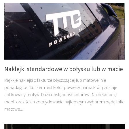
Naklejki standardowe w połysku lub w macie
Miękkie naklejki o fakturze błyszczącej lub matowej nie
posiadające tła. Tłem jest kolor powierzchni na którą zostaje
aplikowany motyw. Duża dostępność kolorów . Na dekorację
mebli oraz ścian zdecydowanie najlepszym wyborem będą folie
matowe....