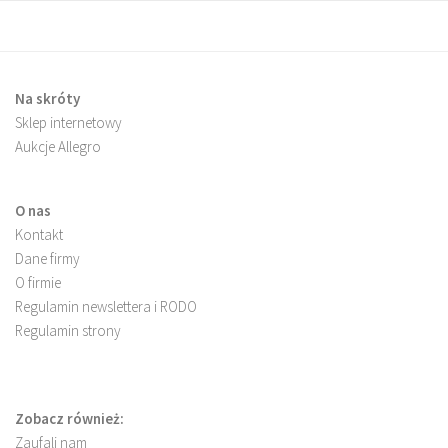
Na skróty
Sklep internetowy
Aukcje Allegro
O nas
Kontakt
Dane firmy
O firmie
Regulamin newslettera i RODO
Regulamin strony
Zobacz również:
Zaufali nam