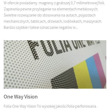
W ofercie posiadamy magnesy z grubszej 0,7 milimetrowej folii.
Zapewnia pewne przyleganie na elementach metalowych.
Świetne rozwiązanie do stosowania na autach, pojazdach
mechanicznych, tablicach, drzwiach, lodówkach, maszynach.
Bardzo szybkie i łatwe oznaczanie regałów w...
One Way Vision
Folia One Way Vision To wysokiej jakości folia perforowana.