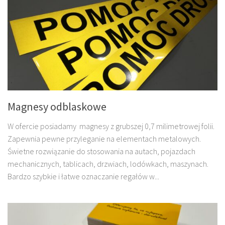
Magnesy odblaskowe
W ofercie posiadamy magnesy z grubszej 0,7 milimetrowej folii.
Zapewnia pewne przyleganie na elementach metalowych.
Świetne rozwiązanie do stosowania na autach, pojazdach
mechanicznych, tablicach, drzwiach, lodówkach, maszynach.
Bardzo szybkie i łatwe oznaczanie regałów w...