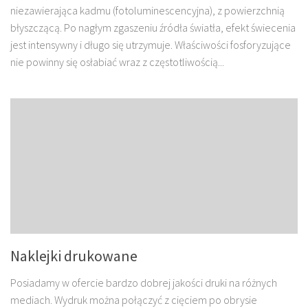
niezawierająca kadmu (fotoluminescencyjna), z powierzchnią
błyszczącą. Po nagłym zgaszeniu źródła światła, efekt świecenia
jest intensywny i długo się utrzymuje. Właściwości fosforyzujące
nie powinny się osłabiać wraz z częstotliwością...
Naklejki drukowane
Posiadamy w ofercie bardzo dobrej jakości druki na różnych
mediach. Wydruk można połączyć z cięciem po obrysie