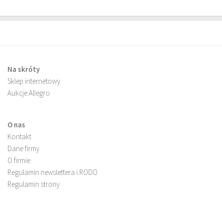
Na skróty
Sklep internetowy
Aukcje Allegro
O nas
Kontakt
Dane firmy
O firmie
Regulamin newslettera i RODO
Regulamin strony