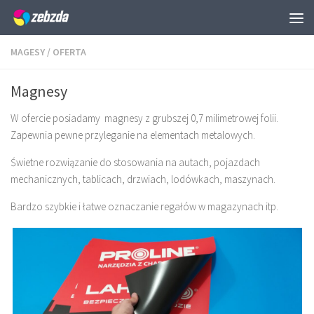
Skip to content
MAGESY
/
OFERTA
Magnesy
W ofercie posiadamy magnesy z grubszej 0,7 milimetrowej folii.
Zapewnia pewne przyleganie na elementach metalowych.
Świetne rozwiązanie do stosowania na autach, pojazdach
mechanicznych, tablicach, drzwiach, lodówkach, maszynach.
Bardzo szybkie i łatwe oznaczanie regałów w magazynach itp.